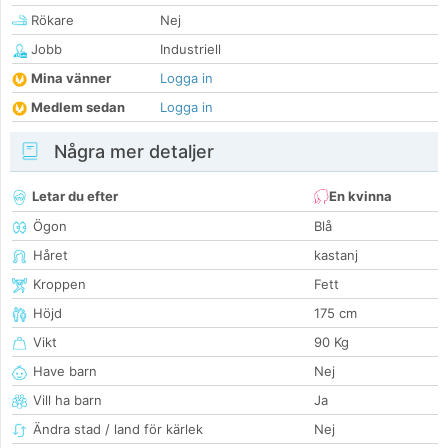
Rökare
Nej
Jobb
Industriell
Mina vänner
Logga in
Medlem sedan
Logga in
Några mer detaljer
Letar du efter
En kvinna
Ögon
Blå
Håret
kastanj
Kroppen
Fett
Höjd
175 cm
Vikt
90 Kg
Have barn
Nej
Vill ha barn
Ja
Ändra stad / land för kärlek
Nej