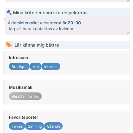
Mina kriterier som ska respekteras
Åldersintervallet accepterat är
20-30
.
Jag vill bara kontaktas av kvinnor.
Lär känna mig bättre
Intressen
Brädspel
Mat
Internet
Musiksmak
Berättar för dig
Favoritsporter
Tennis
Simning
Gående