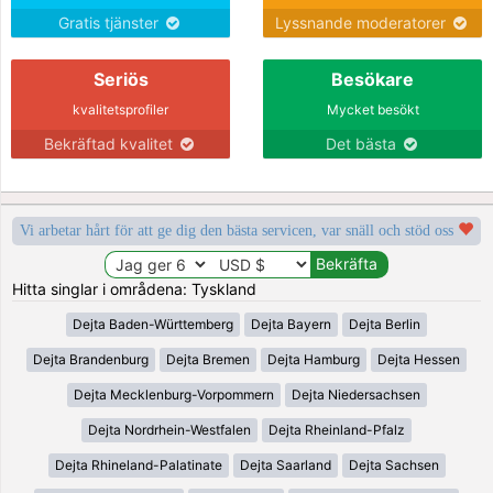
Gratis tjänster
Lyssnande moderatorer
Seriös
Besökare
kvalitetsprofiler
Mycket besökt
Bekräftad kvalitet
Det bästa
Vi arbetar hårt för att ge dig den bästa servicen, var snäll och stöd oss
Hitta singlar i områdena: Tyskland
Dejta Baden-Württemberg
Dejta Bayern
Dejta Berlin
Dejta Brandenburg
Dejta Bremen
Dejta Hamburg
Dejta Hessen
Dejta Mecklenburg-Vorpommern
Dejta Niedersachsen
Dejta Nordrhein-Westfalen
Dejta Rheinland-Pfalz
Dejta Rhineland-Palatinate
Dejta Saarland
Dejta Sachsen