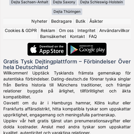
Dejta Sachsen-Anhalt
Dejta Saxony
Dejta Schleswig-Holstein
Dejta Thüringen
Nyheter
|
Bedragare
|
Butik
|
Åsikter
Cookies & GDPR
|
Reklam
|
Om oss
|
Integritet
|
Användarvillkor
|
Barnsäkerhet
|
Kontakt
|
FAQ
Gratis Tysk Dejtingplattform – Förbindelser Över
hela Deutschland
Willkommen! Upptäck Tysklands främsta gemenskap för
autentiska förbindelser. Dating-deutsch.de förenar tyska singlar
från Berlins historia till Münchens traditioner, och främjar
relationer byggda på ärlighet, tillförlitlighet och äkta
kompatibilitet.
Oavsett om du är i Hamburgs hamnar, Kölns kultur eller
Frankfurts affärsdistrikt, hitta kompatibla tyskar som uppskattar
uppriktighet, engagemang och meningsfulla partnerskap.
Upplev vår helt gratis tjänst utan prenumerationsavgifter eller
dolda kostnader. Anslut med andra tyskar som uppskattar
kvalitet, autenticitet och varaktiga relationer.