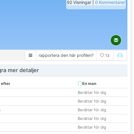
92 Visningar |
0 Kommentarer
rapportera den här profilen?
13
ra mer detaljer
 efter
En man
Berättar för dig
Berättar för dig
n
Berättar för dig
Berättar för dig
Berättar för dig