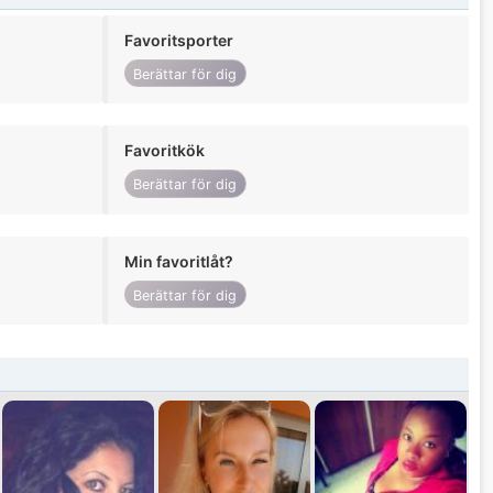
Favoritsporter
Berättar för dig
Favoritkök
Berättar för dig
Min favoritlåt?
Berättar för dig