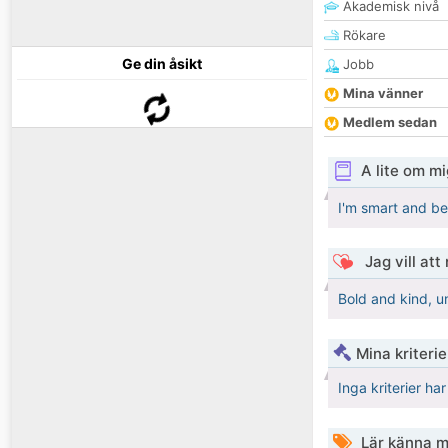
Akademisk nivå
Rökare
Ge din åsikt
Jobb
Mina vänner
Medlem sedan
A lite om mi
I'm smart and be
Jag vill att
Bold and kind, 
Mina kriteri
Inga kriterier ha
Lär känna m