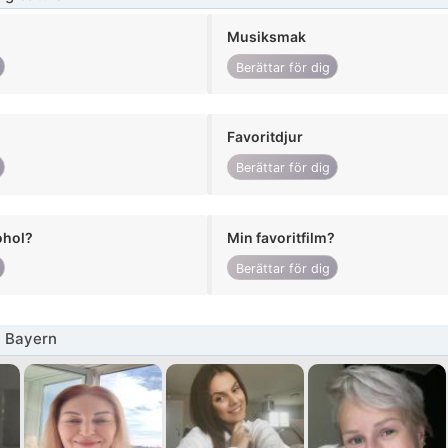
Musiksmak
Berättar för dig
Favoritdjur
Berättar för dig
ohol?
Min favoritfilm?
Berättar för dig
a Bayern