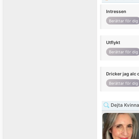
Intressen
Berättar för dig
Utflykt
Berättar för dig
Dricker jag alc 
Berättar för dig
Dejta Kvinn