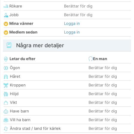
Rökare
Berättar för dig
Jobb
Berättar för dig
Mina vänner
Logga in
Medlem sedan
Logga in
Några mer detaljer
Letar du efter
En man
Ögon
Berättar för dig
Håret
Berättar för dig
Kroppen
Berättar för dig
Höjd
Berättar för dig
Vikt
Berättar för dig
Have barn
Berättar för dig
Vill ha barn
Berättar för dig
Ändra stad / land för kärlek
Berättar för dig