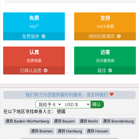
免费
支持
%
100
100%免费
免费服务
倾听的管理员
认真
访客
优质档案
访问量很高
已确认品质
最佳
我们努力为您提供最好的服务，请支持我们
在以下地区寻找单身人士： 德國
遇到 Baden-Württemberg
遇到 Bayern
遇到 Berlin
遇到 Brandenburg
遇到 Bremen
遇到 Hamburg
遇到 Hessen