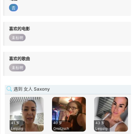
否
喜欢的电影
未标明
喜欢的歌曲
未标明
遇到 女人 Saxony
41 岁
40 岁
43 岁
Leipzig
Groitzsch
Leipzig