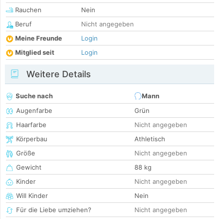
Rauchen
Nein
Beruf
Nicht angegeben
Meine Freunde
Login
Mitglied seit
Login
Weitere Details
Suche nach
Mann
Augenfarbe
Grün
Haarfarbe
Nicht angegeben
Körperbau
Athletisch
Größe
Nicht angegeben
Gewicht
88 kg
Kinder
Nicht angegeben
Will Kinder
Nein
Für die Liebe umziehen?
Nicht angegeben