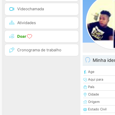
Videochamada
Atividades
Doar
Cronograma de trabalho
Minha ide
Age
Aqui para
País
Cidade
Origem
Estado Civil