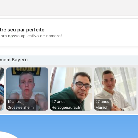
re seu par perfeito
💖
gora nosso aplicativo de namoro!
💕
omem Bayern
19 anos
47 anos
27 anos
Grosswelzheim
Herzogenaurach
Munich