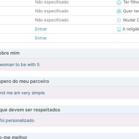
Não especificado
Ter filh
Não especificado
Quer ter
Não especificado
Mudar C
Entrar
A religiã
Entrar
obre mim
 woman to be with 5
pero do meu parceiro
nd me am very simple
 que devem ser respeitados
foi personalizado
-me melhor