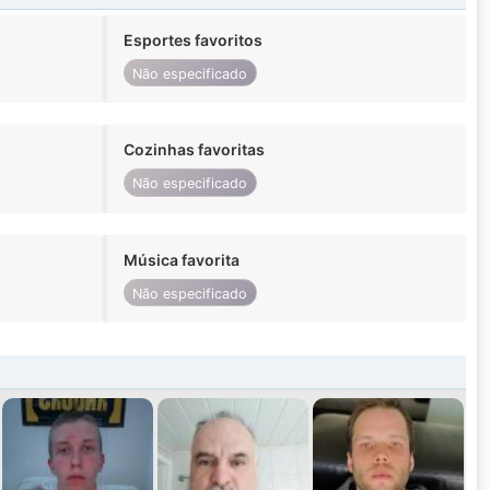
Esportes favoritos
Não especificado
Cozinhas favoritas
Não especificado
Música favorita
Não especificado