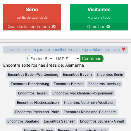
Sério
Visitantes
perfis de qualidade
Muito visitado
Qualidade confirmada
O melhor
Trabalhamos duro para dar o melhor serviço, seja solidário por favor
Encontre solteiros nas áreas de: Alemanha
Encontros Baden-Württemberg
Encontros Bayern
Encontros Berlin
Encontros Brandenburg
Encontros Bremen
Encontros Hamburg
Encontros Hessen
Encontros Mecklenburg-Vorpommern
Encontros Niedersachsen
Encontros Nordrhein-Westfalen
Encontros Rheinland-Pfalz
Encontros Rhineland-Palatinate
Encontros Saarland
Encontros Sachsen
Encontros Sachsen-Anhalt
Encontros Saxony
Encontros Schleswig-Holstein