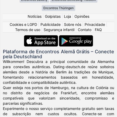
Encontros Thüringen
Notícias
|
Golpistas
|
Loja
|
Opiniões
Cookies e LGPD
|
Publicidade
|
Sobre nós
|
Privacidade
|
Termos de uso
|
Segurança infantil
|
Contato
|
FAQ
Plataforma de Encontros Alemã Grátis – Conecte
pela Deutschland
Willkommen! Descubra a principal comunidade da Alemanha
para conexões autênticas. Dating-deutsch.de reúne solteiros
alemães desde a história de Berlim às tradições de Munique,
fomentando relacionamentos baseados em honestidade,
confiabilidade e compatibilidade autêntica.
Quer esteja nos portos de Hamburgo, na cultura de Colónia ou
no distrito de negócios de Frankfurt, encontre alemães
compatíveis que valorizam sinceridade, compromisso e
parcerias significativas.
Experimente o nosso serviço completamente gratuito sem taxas
de subscrição nem custos ocultos. Conecte-se com