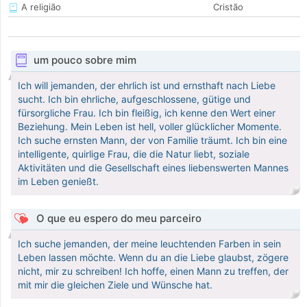
A religião
Cristão
um pouco sobre mim
Ich will jemanden, der ehrlich ist und ernsthaft nach Liebe
sucht. Ich bin ehrliche, aufgeschlossene, gütige und
fürsorgliche Frau. Ich bin fleißig, ich kenne den Wert einer
Beziehung. Mein Leben ist hell, voller glücklicher Momente.
Ich suche ernsten Mann, der von Familie träumt. Ich bin eine
intelligente, quirlige Frau, die die Natur liebt, soziale
Aktivitäten und die Gesellschaft eines liebenswerten Mannes
im Leben genießt.
O que eu espero do meu parceiro
Ich suche jemanden, der meine leuchtenden Farben in sein
Leben lassen möchte. Wenn du an die Liebe glaubst, zögere
nicht, mir zu schreiben! Ich hoffe, einen Mann zu treffen, der
mit mir die gleichen Ziele und Wünsche hat.