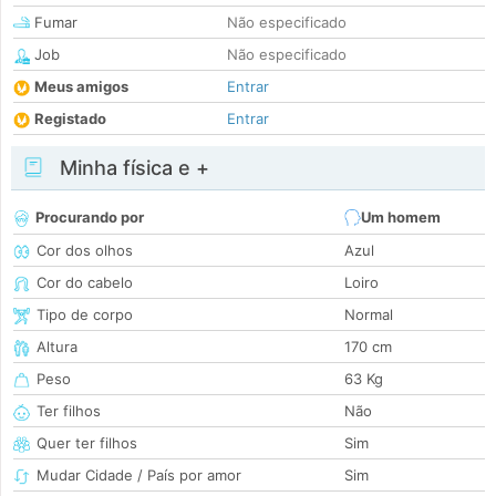
Fumar
Não especificado
Job
Não especificado
Meus amigos
Entrar
Registado
Entrar
Minha física e +
Procurando por
Um homem
Cor dos olhos
Azul
Cor do cabelo
Loiro
Tipo de corpo
Normal
Altura
170 cm
Peso
63 Kg
Ter filhos
Não
Quer ter filhos
Sim
Mudar Cidade / País por amor
Sim