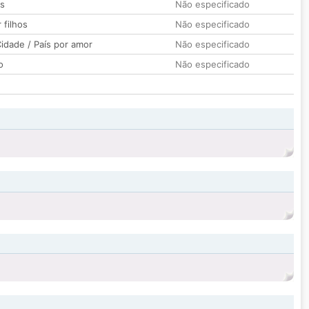
os
Não especificado
 filhos
Não especificado
idade / País por amor
Não especificado
o
Não especificado