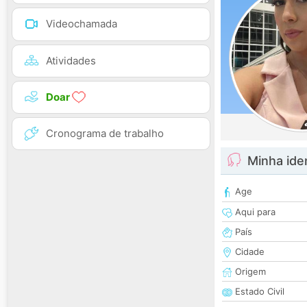
Videochamada
Atividades
Doar
Cronograma de trabalho
Minha ide
Age
Aqui para
País
Cidade
Origem
Estado Civil