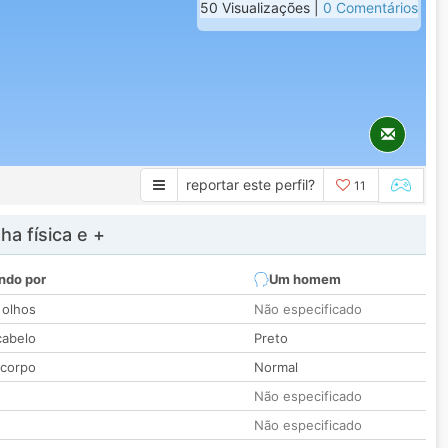
50 Visualizações |
0 Comentários
reportar este perfil?
11
a física e +
ndo por
Um homem
 olhos
Não especificado
cabelo
Preto
 corpo
Normal
Não especificado
Não especificado