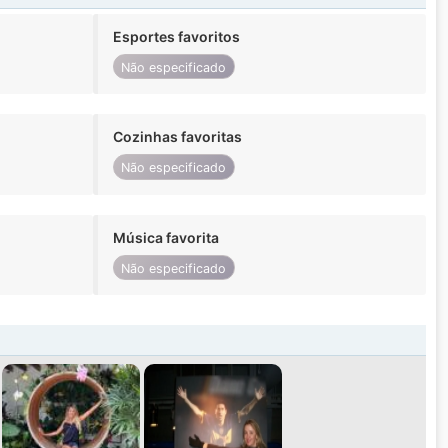
Esportes favoritos
Não especificado
Cozinhas favoritas
Não especificado
Música favorita
Não especificado