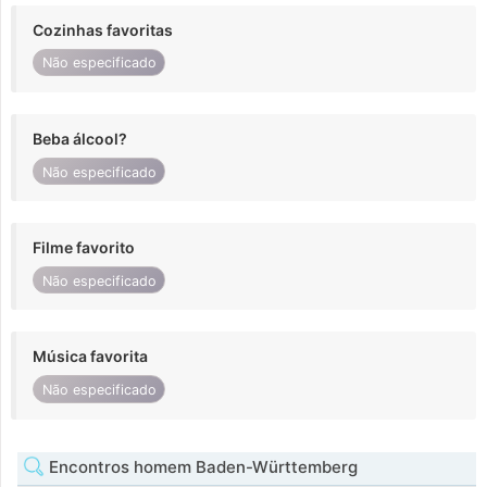
Cozinhas favoritas
Não especificado
Beba álcool?
Não especificado
Filme favorito
Não especificado
Música favorita
Não especificado
Encontros homem Baden-Württemberg