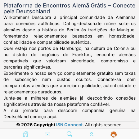
Plataforma de Encontros Alemã Grátis – Conecte
pela Deutschland
Willkommen! Descubra a principal comunidade da Alemanha
para conexões autênticas. Dating-deutsch.de reúne solteiros
alemães desde a história de Berlim às tradições de Munique,
fomentando relacionamentos baseados em honestidade,
confiabilidade e compatibilidade autêntica.
Quer esteja nos portos de Hamburgo, na cultura de Colónia ou
no distrito de negócios de Frankfurt, encontre alemães
compatíveis que valorizam sinceridade, compromisso e
parcerias significativas.
Experimente o nosso serviço completamente gratuito sem taxas
de subscrição nem custos ocultos. Conecte-se com
compatriotas alemães que apreciam qualidade, autenticidade e
relacionamentos duradouros.
Junte-se a milhares de alemães já descobrindo conexões
significativas através da nossa plataforma confiável.
A sua jornada para descobrir companhia genuína na
Deutschland começa aqui.
© 2026 Copyright
ISN Connect
.
All rights reserved.