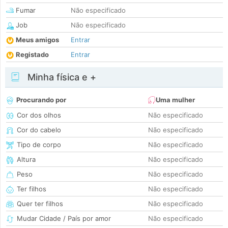
Fumar
Não especificado
Job
Não especificado
Meus amigos
Entrar
Registado
Entrar
Minha física e +
Procurando por
Uma mulher
Cor dos olhos
Não especificado
Cor do cabelo
Não especificado
Tipo de corpo
Não especificado
Altura
Não especificado
Peso
Não especificado
Ter filhos
Não especificado
Quer ter filhos
Não especificado
Mudar Cidade / País por amor
Não especificado