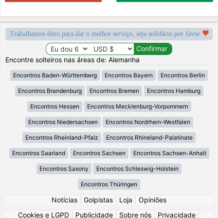
Trabalhamos duro para dar o melhor serviço, seja solidário por favor
Encontre solteiros nas áreas de: Alemanha
Encontros Baden-Württemberg
Encontros Bayern
Encontros Berlin
Encontros Brandenburg
Encontros Bremen
Encontros Hamburg
Encontros Hessen
Encontros Mecklenburg-Vorpommern
Encontros Niedersachsen
Encontros Nordrhein-Westfalen
Encontros Rheinland-Pfalz
Encontros Rhineland-Palatinate
Encontros Saarland
Encontros Sachsen
Encontros Sachsen-Anhalt
Encontros Saxony
Encontros Schleswig-Holstein
Encontros Thüringen
Notícias
|
Golpistas
|
Loja
|
Opiniões
Cookies e LGPD
|
Publicidade
|
Sobre nós
|
Privacidade
|