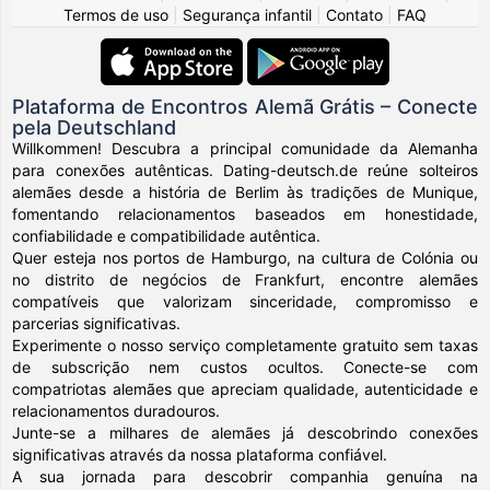
Termos de uso
|
Segurança infantil
|
Contato
|
FAQ
Plataforma de Encontros Alemã Grátis – Conecte
pela Deutschland
Willkommen! Descubra a principal comunidade da Alemanha
para conexões autênticas. Dating-deutsch.de reúne solteiros
alemães desde a história de Berlim às tradições de Munique,
fomentando relacionamentos baseados em honestidade,
confiabilidade e compatibilidade autêntica.
Quer esteja nos portos de Hamburgo, na cultura de Colónia ou
no distrito de negócios de Frankfurt, encontre alemães
compatíveis que valorizam sinceridade, compromisso e
parcerias significativas.
Experimente o nosso serviço completamente gratuito sem taxas
de subscrição nem custos ocultos. Conecte-se com
compatriotas alemães que apreciam qualidade, autenticidade e
relacionamentos duradouros.
Junte-se a milhares de alemães já descobrindo conexões
significativas através da nossa plataforma confiável.
A sua jornada para descobrir companhia genuína na