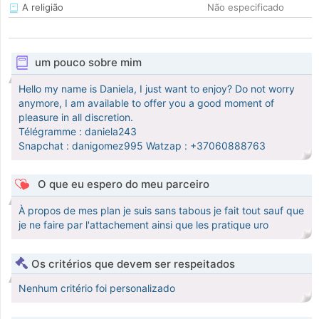
A religião
Não especificado
um pouco sobre mim
Hello my name is Daniela, I just want to enjoy? Do not worry
anymore, I am available to offer you a good moment of
pleasure in all discretion.
Télégramme : daniela243
Snapchat : danigomez995 Watzap : +37060888763
O que eu espero do meu parceiro
À propos de mes plan je suis sans tabous je fait tout sauf que
je ne faire par l'attachement ainsi que les pratique uro
Os critérios que devem ser respeitados
Nenhum critério foi personalizado