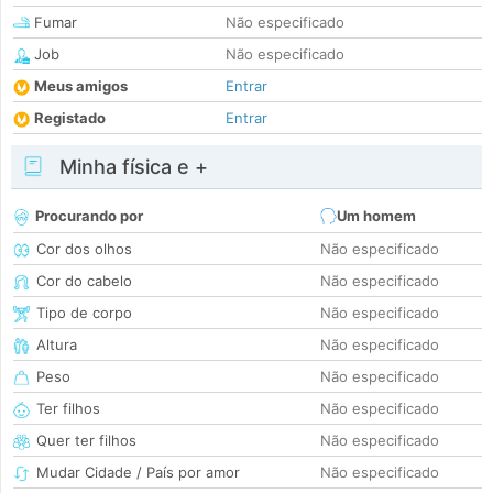
Fumar
Não especificado
Job
Não especificado
Meus amigos
Entrar
Registado
Entrar
Minha física e +
Procurando por
Um homem
Cor dos olhos
Não especificado
Cor do cabelo
Não especificado
Tipo de corpo
Não especificado
Altura
Não especificado
Peso
Não especificado
Ter filhos
Não especificado
Quer ter filhos
Não especificado
Mudar Cidade / País por amor
Não especificado