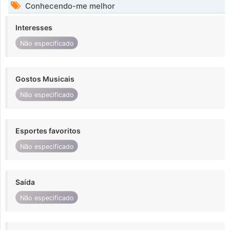
Conhecendo-me melhor
Interesses
Não especificado
Gostos Musicais
Não especificado
Esportes favoritos
Não especificado
Saída
Não especificado