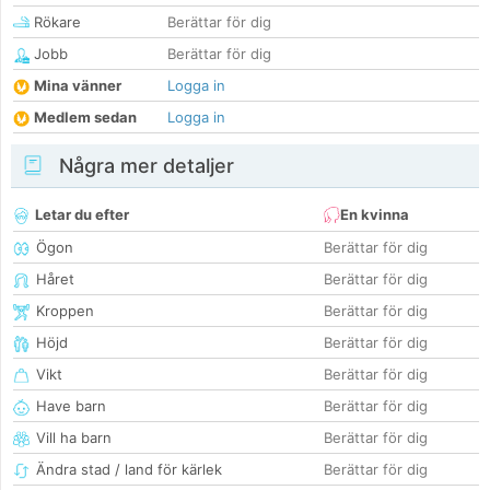
Rökare
Berättar för dig
Jobb
Berättar för dig
Mina vänner
Logga in
Medlem sedan
Logga in
Några mer detaljer
Letar du efter
En kvinna
Ögon
Berättar för dig
Håret
Berättar för dig
Kroppen
Berättar för dig
Höjd
Berättar för dig
Vikt
Berättar för dig
Have barn
Berättar för dig
Vill ha barn
Berättar för dig
Ändra stad / land för kärlek
Berättar för dig