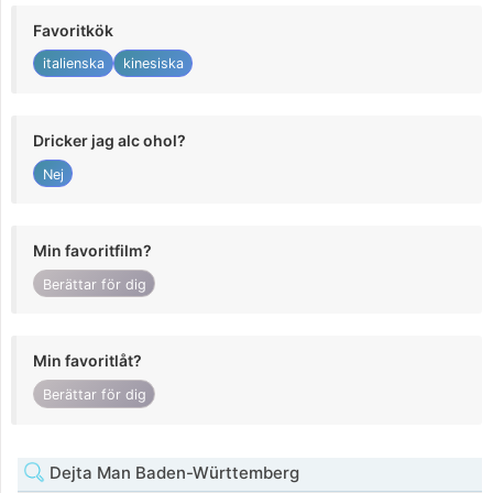
Favoritkök
italienska
kinesiska
Dricker jag alc ohol?
Nej
Min favoritfilm?
Berättar för dig
Min favoritlåt?
Berättar för dig
Dejta Man Baden-Württemberg