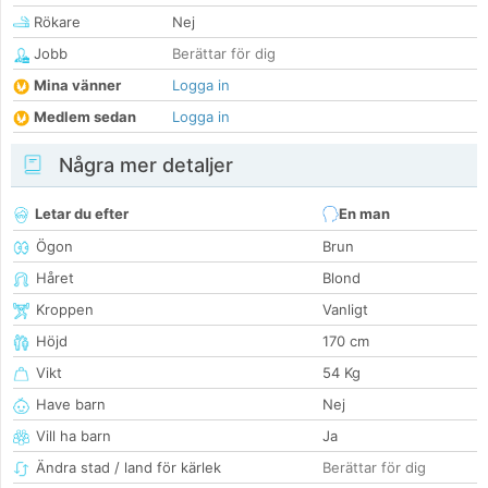
Rökare
Nej
Jobb
Berättar för dig
Mina vänner
Logga in
Medlem sedan
Logga in
Några mer detaljer
Letar du efter
En man
Ögon
Brun
Håret
Blond
Kroppen
Vanligt
Höjd
170 cm
Vikt
54 Kg
Have barn
Nej
Vill ha barn
Ja
Ändra stad / land för kärlek
Berättar för dig