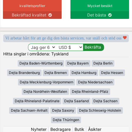
kvalitetsprofiler
Mycket besökt
Bekräftad kvalitet
Det bästa
Vi arbetar hårt för att ge dig den bästa servicen, var snäll och stöd oss
Hitta singlar i områdena: Tyskland
Dejta Baden-Württemberg
Dejta Bayern
Dejta Berlin
Dejta Brandenburg
Dejta Bremen
Dejta Hamburg
Dejta Hessen
Dejta Mecklenburg-Vorpommern
Dejta Niedersachsen
Dejta Nordrhein-Westfalen
Dejta Rheinland-Pfalz
Dejta Rhineland-Palatinate
Dejta Saarland
Dejta Sachsen
Dejta Sachsen-Anhalt
Dejta Saxony
Dejta Schleswig-Holstein
Dejta Thüringen
Nyheter
|
Bedragare
|
Butik
|
Åsikter