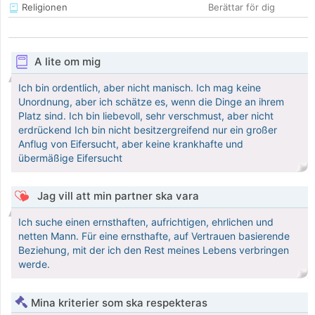
Religionen
Berättar för dig
A lite om mig
Ich bin ordentlich, aber nicht manisch. Ich mag keine
Unordnung, aber ich schätze es, wenn die Dinge an ihrem
Platz sind. Ich bin liebevoll, sehr verschmust, aber nicht
erdrückend Ich bin nicht besitzergreifend nur ein großer
Anflug von Eifersucht, aber keine krankhafte und
übermäßige Eifersucht
Jag vill att min partner ska vara
Ich suche einen ernsthaften, aufrichtigen, ehrlichen und
netten Mann. Für eine ernsthafte, auf Vertrauen basierende
Beziehung, mit der ich den Rest meines Lebens verbringen
werde.
Mina kriterier som ska respekteras