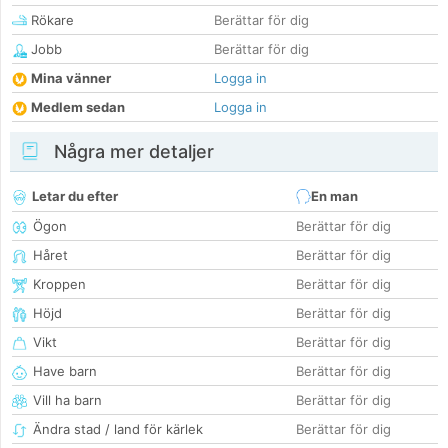
Rökare
Berättar för dig
Jobb
Berättar för dig
Mina vänner
Logga in
Medlem sedan
Logga in
Några mer detaljer
Letar du efter
En man
Ögon
Berättar för dig
Håret
Berättar för dig
Kroppen
Berättar för dig
Höjd
Berättar för dig
Vikt
Berättar för dig
Have barn
Berättar för dig
Vill ha barn
Berättar för dig
Ändra stad / land för kärlek
Berättar för dig