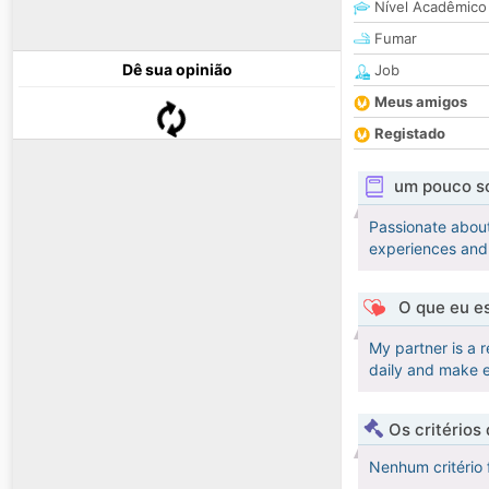
Nível Acadêmico
Fumar
Dê sua opinião
Job
Meus amigos
Registado
um pouco s
Passionate about
experiences and 
O que eu es
My partner is a 
daily and make 
Os critérios
Nenhum critério 