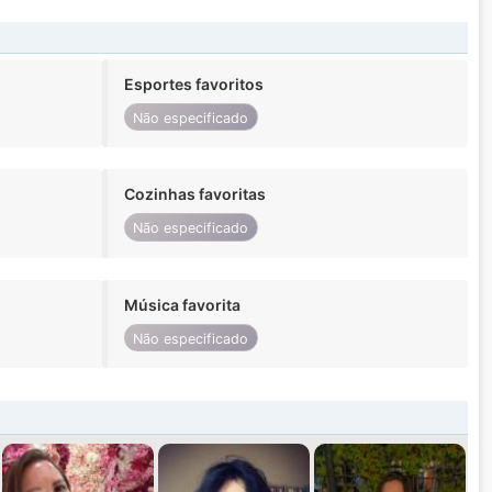
Esportes favoritos
Não especificado
Cozinhas favoritas
Não especificado
Música favorita
Não especificado