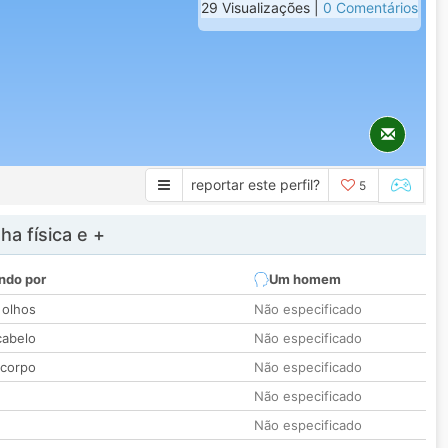
29 Visualizações |
0 Comentários
reportar este perfil?
5
a física e +
ndo por
Um homem
 olhos
Não especificado
cabelo
Não especificado
 corpo
Não especificado
Não especificado
Não especificado