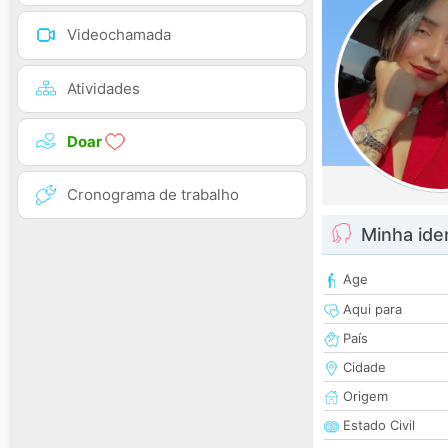
Videochamada
Atividades
Doar
Cronograma de trabalho
Minha ide
Age
Aqui para
País
Cidade
Origem
Estado Civil