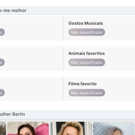
-me melhor
Gostos Musicais
do
Não especificado
Animais favoritos
do
Não especificado
Filme favorito
do
Não especificado
lher Berlin