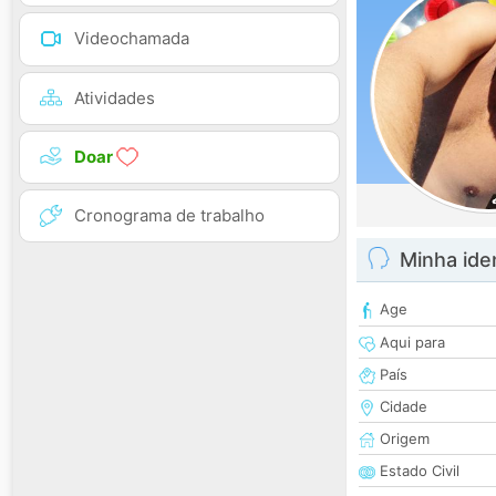
Videochamada
Atividades
Doar
Cronograma de trabalho
Minha ide
Age
Aqui para
País
Cidade
Origem
Estado Civil