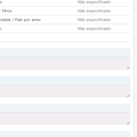
os
Não especificado
 filhos
Não especificado
idade / País por amor
Não especificado
o
Não especificado