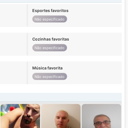
Esportes favoritos
Não especificado
Cozinhas favoritas
Não especificado
Música favorita
Não especificado