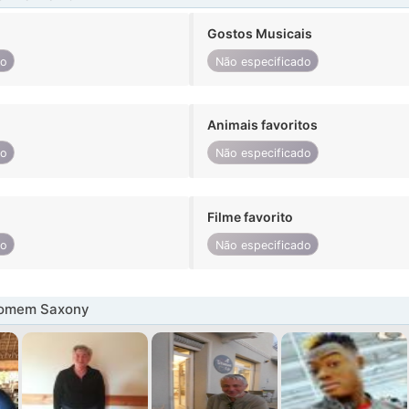
Gostos Musicais
do
Não especificado
Animais favoritos
do
Não especificado
Filme favorito
do
Não especificado
homem Saxony