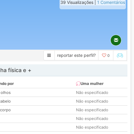
39 Visualizações |
1 Comentários
reportar este perfil?
0
a física e +
ndo por
Uma mulher
 olhos
Não especificado
cabelo
Não especificado
 corpo
Não especificado
Não especificado
Não especificado