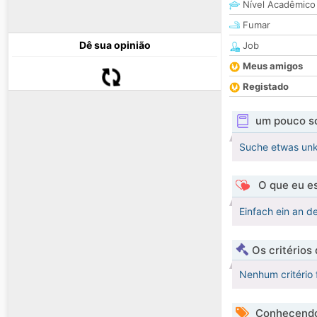
Nível Acadêmico
Fumar
Dê sua opinião
Job
Meus amigos
Registado
um pouco s
Suche etwas unk
O que eu es
Einfach ein an d
Os critérios
Nenhum critério 
Conhecendo